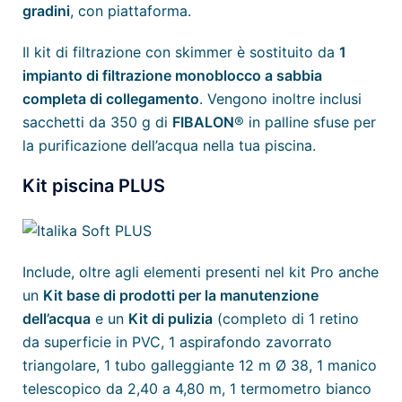
gradini
, con piattaforma.
Il kit di filtrazione con skimmer è sostituito da
1
impianto di filtrazione monoblocco a sabbia
completa di collegamento
. Vengono inoltre inclusi
sacchetti da 350 g di
FIBALON
® in palline sfuse per
la purificazione dell’acqua nella tua piscina.
Kit piscina PLUS
Include, oltre agli elementi presenti nel kit Pro anche
un
Kit base di prodotti per la manutenzione
dell’acqua
e un
Kit di pulizia
(completo di 1 retino
da superficie in PVC, 1 aspirafondo zavorrato
triangolare, 1 tubo galleggiante 12 m Ø 38, 1 manico
telescopico da 2,40 a 4,80 m, 1 termometro bianco