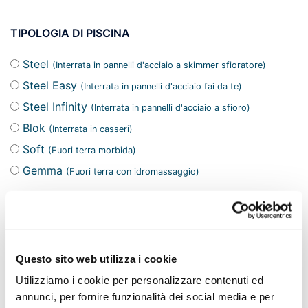
TIPOLOGIA DI PISCINA
Steel
(Interrata in pannelli d'acciaio a skimmer sfioratore)
Steel Easy
(Interrata in pannelli d'acciaio fai da te)
Steel Infinity
(Interrata in pannelli d'acciaio a sfioro)
Blok
(Interrata in casseri)
Soft
(Fuori terra morbida)
Gemma
(Fuori terra con idromassaggio)
FORMA DELLA PISCINA
Questo sito web utilizza i cookie
Rettangolare con
Utilizziamo i cookie per personalizzare contenuti ed
Rettangolare
scala romana
annunci, per fornire funzionalità dei social media e per