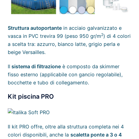
Struttura autoportante
in acciaio galvanizzato e
2
vasca in PVC trevira 99 (peso 950 gr/m
) di 4 colori
a scelta tra: azzurro, bianco latte, grigio perla e
beige Versailles.
Il
sistema di filtrazione
è composto da skimmer
fisso esterno (applicabile con gancio regolabile),
bocchette e tubo di collegamento.
Kit piscina PRO
Il kit PRO offre, oltre alla struttura completa nei 4
colori disponibili, anche la
scaletta ponte a 3 o 4