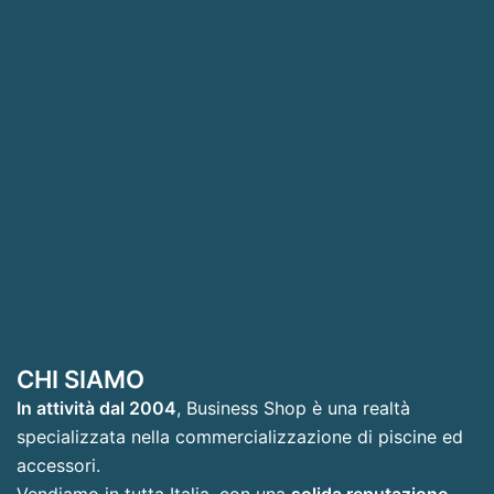
CHI SIAMO
In attività dal 2004
, Business Shop è una realtà
specializzata nella commercializzazione di piscine ed
accessori.
Vendiamo in tutta Italia, con una
solida reputazione