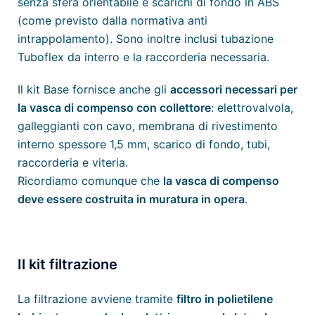
senza sfera orientabile e scarichi di fondo in ABS
(come previsto dalla normativa anti
intrappolamento). Sono inoltre inclusi tubazione
Tuboflex da interro e la raccorderia necessaria.
Il kit Base fornisce anche gli
accessori necessari per
la vasca di compenso con collettore
: elettrovalvola,
galleggianti con cavo, membrana di rivestimento
interno spessore 1,5 mm, scarico di fondo, tubi,
raccorderia e viteria.
Ricordiamo comunque che
la vasca di compenso
deve essere costruita in muratura in opera
.
Il kit filtrazione
La filtrazione avviene tramite
filtro in polietilene