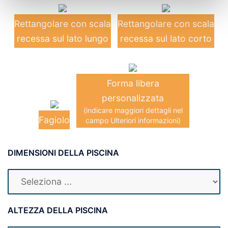
Rettangolare con scala
Rettangolare con scala
recessa sul lato lungo
recessa sul lato corto
Forma libera
personalizzata
(indicare maggiori dettagli nel
Fagiolo
campo Ulteriori informazioni)
DIMENSIONI DELLA PISCINA
ALTEZZA DELLA PISCINA