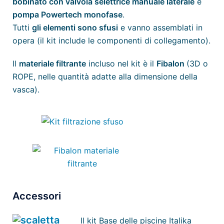
bobinato con valvola selettrice manuale laterale
e
pompa Powertech monofase
.
Tutti
gli elementi sono sfusi
e vanno assemblati in
opera (il kit include le componenti di collegamento).
Il
materiale filtrante
incluso nel kit è il
Fibalon
(3D o
ROPE, nelle quantità adatte alla dimensione della
vasca).
Accessori
Il kit Base delle piscine Italika