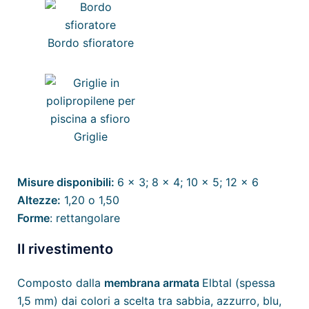
Bordo sfioratore
Griglie
Misure disponibili:
6 x 3; 8 x 4; 10 x 5; 12 x 6
Altezze:
1,20 o 1,50
Forme
: rettangolare
Il rivestimento
Composto dalla
membrana armata
Elbtal (spessa
1,5 mm) dai colori a scelta tra sabbia, azzurro, blu,